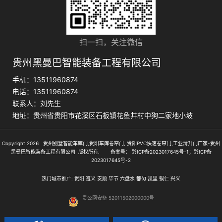
扫一扫，关注微信
贵州黑曼巴智能装备工程有限公司
手机：13511960874
电话：13511960874
联系人：刘先生
地址：贵州省贵阳市花溪区石板镇花鱼井村中狗二家地小坡
Copyright 2026 贵州别墅智能车库门,贵阳车库卷帘门, 贵阳PVC快速卷帘门,工业滑升门厂家-贵州
黑曼巴智能装备工程有限公司 版权所有. 备案号：
黔ICP备2023017645号-1；黔ICP备
2023017645号-2
热门城市推广:
贵阳
遵义
安顺
毕节
六盘水
都匀
凯里
铜仁
兴义
贵公网安备 52011502000000号