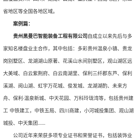
省地区等全国各地区域。
案例篇：
贵州黑曼巴智能装备工程有限公司
自成立以来先后与多
家知名楼盘业主合作，其中包括：多彩贵州温泉小镇、贵龙
岗别墅区、龙湖湖山原著、花溪山水间别墅区，观山湖区远
大美域、白云紫荆府、白云南湖里、保利三纤郡东芦、保利
溪湖、阅山湖、虹宇万花城、俊发城、龙湖湖酌、未来方
舟、保利·温泉新城、中天花园、万科玲珑湾等，包括贵州建
工 中铁建工，中铁五局、四川商建，小河城投集团、观山湖
城投、中天集团
......
公司近年来荣获多项专业证书和荣誉证书，包括装饰业