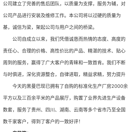
公司建立了完善的售后团队，以质量为支撑，服务为辅，对
公司产品进行安装及维修工作。本公司将以过硬的质量为
基，诚信为梁，架起公司与用户之间的桥
梁。
公司自成立以来，我们凭借诚恳而热情的态度、高度的
责任心、合理的价格、高性价比的产品、精湛的技术、贴心
周到的服务，赢得了广大客户的青睐和一致首肯。
我们不断
与时俱进，深化资源整合，自律进取，精益求精，努力提升
今天的黑曼巴现已拥有了自购的标准化生产厂房
2000
余
平方以及三百余平米的产品展厅，购置了业界先进生产设备
数套，服务了贵州、四川、湖南、云南等多个省市乃至全国
数千家客户，得到了客户的一致好评！