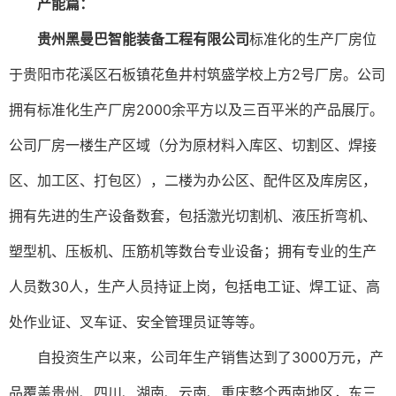
产能篇：
贵州黑曼巴智能装备工程有限公司
标准化的生产厂房位
于贵阳市花溪区石板镇花鱼井村筑盛学校上方
2
号厂房。公司
拥有标准化生产厂房
2000
余平方以及三百平米的产品展厅。
公司厂房一楼生产区域（分为原材料入库区、切割区、焊接
区、加工区、打包区），二楼为办公区、配件区及库房区，
拥有先进的生产设备数套，包括激光切割机、液压折弯机、
塑型机、压板机、压筋机等数台专业设备；拥有专业的生产
人员数
30
人，生产人员持证上岗，包括电工证、焊工证、高
处作业证、叉车证、安全管理员证等等。
自投资生产以来，公司年生产销售达到了
3000
万元，产
品覆盖贵州、四川、湖南、云南、重庆整个西南地区，东三